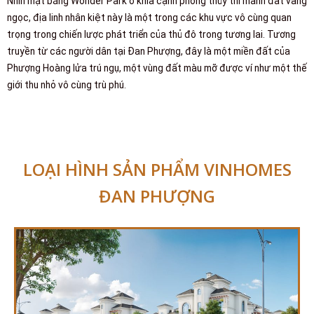
Nhìn mặt bằng Wonder Park ở khía cạnh phong thủy thì mảnh đất vàng
ngọc, địa linh nhân kiệt này là một trong các khu vực vô cùng quan
trọng trong chiến lược phát triển của thủ đô trong tương lai. Tương
truyền từ các người dân tại Đan Phượng, đây là một miền đất của
Phượng Hoàng lửa trú ngụ, một vùng đất màu mỡ được ví như một thế
giới thu nhỏ vô cùng trù phú.
LOẠI HÌNH SẢN PHẨM VINHOMES
ĐAN PHƯỢNG