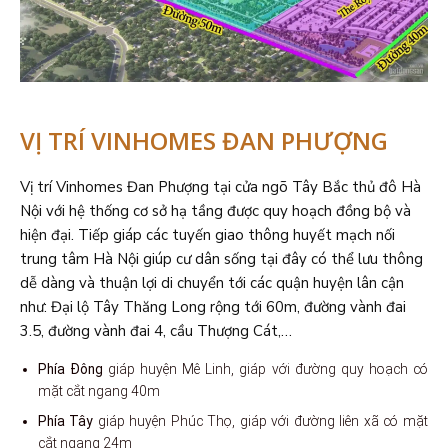
VỊ TRÍ VINHOMES ĐAN PHƯỢNG
Vị trí Vinhomes Đan Phượng tại cửa ngõ Tây Bắc thủ đô Hà
Nội với hệ thống cơ sở hạ tầng được quy hoạch đồng bộ và
hiện đại. Tiếp giáp các tuyến giao thông huyết mạch nối
trung tâm Hà Nội giúp cư dân sống tại đây có thể lưu thông
dễ dàng và thuận lợi di chuyển tới các quận huyện lân cận
như: Đại lộ Tây Thăng Long rộng tới 60m, đường vành đai
3.5, đường vành đai 4, cầu Thượng Cát,…
Phía Đông
giáp huyện Mê Linh, giáp với đường quy hoạch có
mặt cắt ngang 40m
Phía Tây
giáp huyện Phúc Thọ, giáp với đường liên xã có mặt
cắt ngang 24m