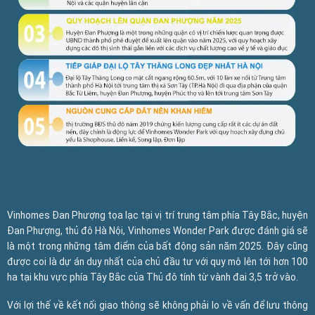
Vinhomes Đan Phượng tọa lạc tại vị trí trung tâm phía Tây Bắc, huyện
Đan Phượng, thủ đô Hà Nội, Vinhomes Wonder Park được đánh giá sẽ
là một trong những tâm điểm của bất động sản năm 2025. Đây cũng
được coi là dự án duy nhất của chủ đầu tư với quy mô lên tới hơn 100
ha tại khu vực phía Tây Bắc của Thủ đô tính từ vành đai 3,5 trở vào.
Với lợi thế về kết nối giao thông sẽ không phải lo về vấn để lưu thông