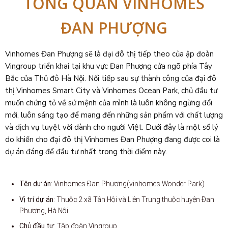
TỔNG QUAN VINHOMES
ĐAN PHƯỢNG
Vinhomes Đan Phượng sẽ là đại đô thị tiếp theo của ập đoàn
Vingroup triển khai tại khu vực Đan Phượng cửa ngõ phía Tây
Bắc của Thủ đô Hà Nội. Nối tiếp sau sự thành công của đại đô
thị Vinhomes Smart City và Vinhomes Ocean Park, chủ đầu tư
muốn chứng tỏ về sứ mệnh của mình là luôn không ngừng đổi
mới, luôn sáng tạo để mang đến những sản phẩm với chất lượng
và dịch vụ tuyệt vời dành cho người Việt. Dưới đây là một số lý
do khiến cho đại đô thị Vinhomes Đan Phượng đang được coi là
dự án đáng để đầu tư nhất trong thời điểm này.
Tên dự án
: Vinhomes Đan Phượng(vinhomes Wonder Park)​​
Vị trí dự án
: Thuộc 2 xã Tân Hội và Liên Trung thuộc huyện Đan
Phượng, Hà Nội.
Chủ đầu tư
: Tập đoàn Vingroup