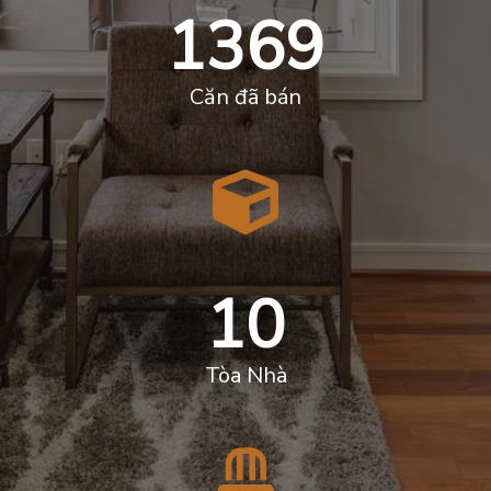
1369
Căn đã bán
10
Tòa Nhà