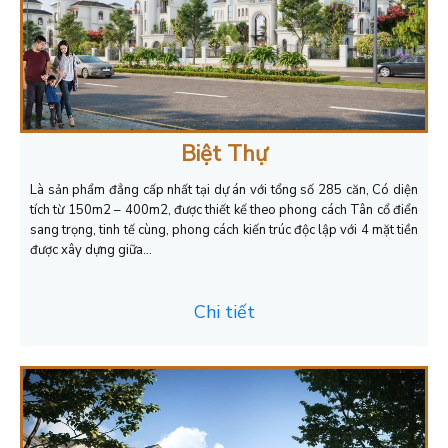
Biệt Thự
Là sản phẩm đẳng cấp nhất tại dự án với tổng số 285 căn, Có diện
tích từ 150m2 – 400m2, được thiết kế theo phong cách Tân cổ điển
sang trọng, tinh tế cùng, phong cách
kiến trúc độc lập với 4 mặt tiền
được xây dựng giữa…
Chi tiết