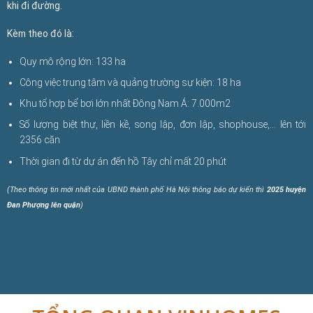
khi đi đường.
Kèm theo đó là:
Quy mô rộng lớn: 133 ha
Công việc trung tâm và quảng trường sự kiện: 18 ha
Khu tổ hợp bể bơi lớn nhất Đông Nam Á: 7.000m2
Số lượng biệt thự, liền kề, song lập, đơn lập, shophouse,… lên tới
2356 căn
Thời gian đi từ dự án đến hồ Tây chỉ mất 20 phút
(Theo thông tin mới nhất của UBND thành phố Hà Nội thông báo dự kiến thì
2025 huyện
Đan Phượng lên quận
)