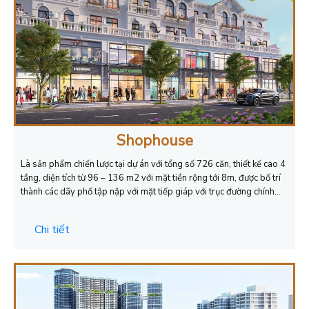
Shophouse
Là sản phẩm chiến lược tại dự án với tổng số 726 căn, thiết kế cao 4
tầng, diện tích từ 96 – 136 m2 với mặt tiền rộng tới 8m, được bố trí
thành các dãy phố tập nập với mặt tiếp giáp với trục đường chính…
Chi tiết