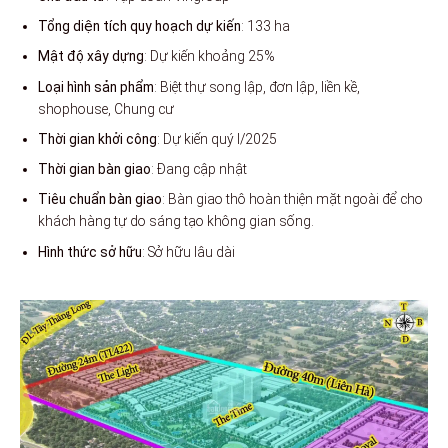
Tổng diện tích quy hoạch dự kiến
: 133 ha
Mật độ xây dựng
: Dự kiến khoảng 25%
Loại hình sản phẩm
: Biệt thự song lập, đơn lập, liền kề,
shophouse, Chung cư
Thời gian khởi công
: Dự kiến quý I/2025
Thời gian bàn giao
: Đang cập nhật
Tiêu chuẩn bàn giao
: Bàn giao thô hoàn thiện mặt ngoài để cho
khách hàng tự do sáng tạo không gian sống.
Hình thức sở hữu
: Sở hữu lâu dài