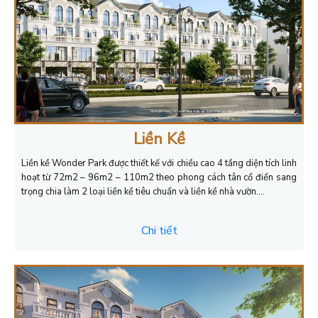
Liền Kề
Liền kề Wonder Park được thiết kế với chiều cao 4 tầng diện tích linh
hoạt từ 72m2 – 96m2 – 110m2 theo phong cách tân cổ điển sang
trọng chia làm 2 loại liền kề tiêu chuẩn và liền kề nhà vườn….
Chi tiết