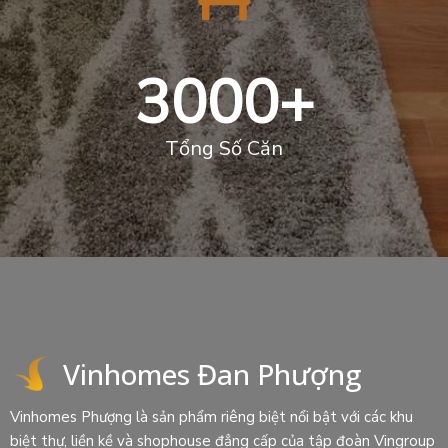
3000
+
Tổng Số Căn
Vinhomes Đan Phượng
Vinhomes Phượng là sản phẩm riêng biệt nổi bật với các khu
biệt thự, liền kề và shophouse đẳng cấp của tập đoàn Vingroup